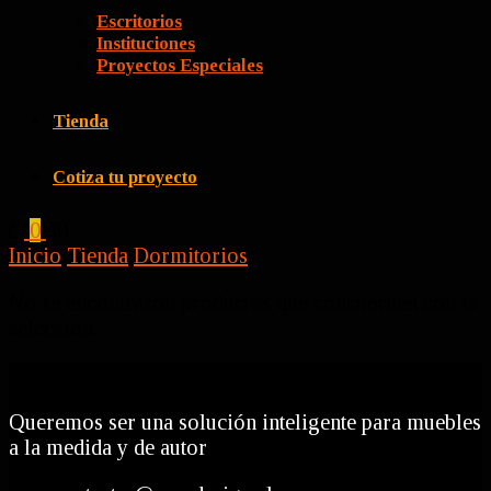
Escritorios
Instituciones
Proyectos Especiales
Tienda
Cotiza tu proyecto
0
$0
Inicio
Tienda
Dormitorios
No se encontraron productos que concuerden con la
selección.
Queremos ser una solución inteligente para muebles
a la medida y de autor