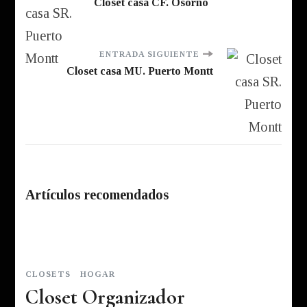
Closet casa CF. Osorno
de
entradas
ENTRADA SIGUIENTE
Closet casa MU. Puerto Montt
Artículos recomendados
CLOSETS
HOGAR
Closet Organizador