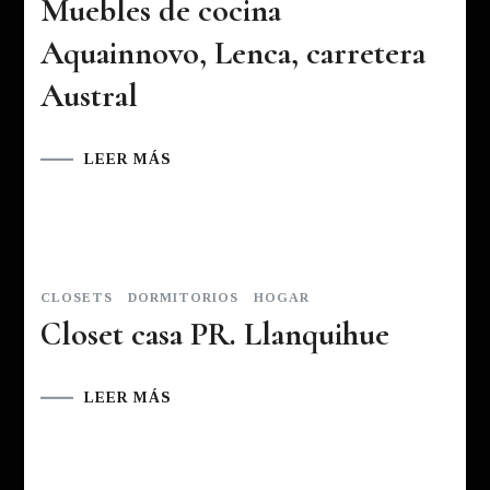
Muebles de cocina
Aquainnovo, Lenca, carretera
Austral
LEER MÁS
CLOSETS
DORMITORIOS
HOGAR
Closet casa PR. Llanquihue
LEER MÁS