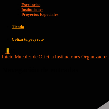
Escritorios
Instituciones
Proyectos Especiales
Tienda
Cotiza tu proyecto
0
$0
Inicio
Muebles de Oficina
Instituciones
Organizador 
Navegación de entradas