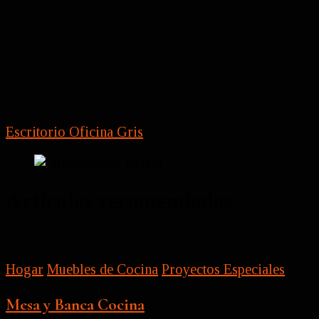
Escritorio Oficina Gris
Artículos recomendados
Hogar
Muebles de Cocina
Proyectos Especiales
Mesa y Banca Cocina